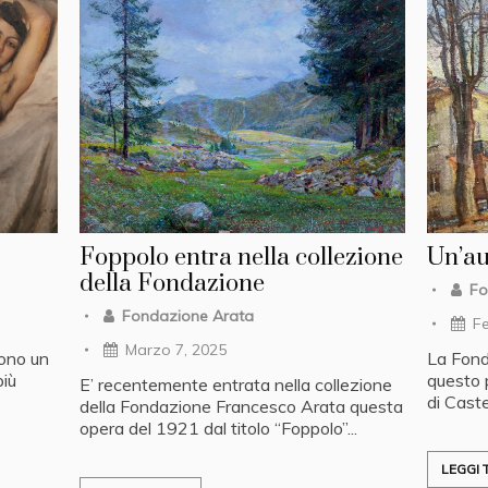
Foppolo entra nella collezione
Un’au
della Fondazione
Fo
Fondazione Arata
Fe
Marzo 7, 2025
cono un
La Fond
più
questo 
E’ recentemente entrata nella collezione
di Caste
della Fondazione Francesco Arata questa
opera del 1921 dal titolo “Foppolo”...
LEGGI T