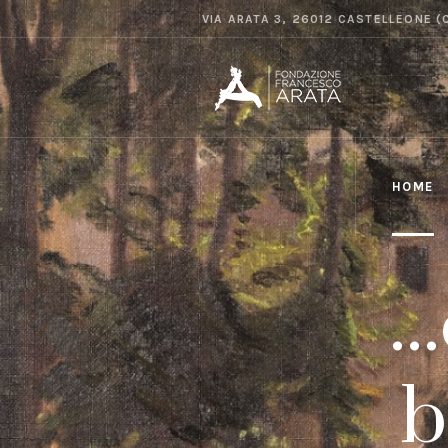
VIA ARATA 3, 26012 CASTELLEONE (
HOME
.
b