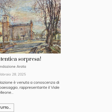
tentica sorpresa!
ndazione Arata
bbraio 28, 2025
azione è venuta a conoscenza di
paesaggio, rappresentante il Viale
lleone...
UTTO...