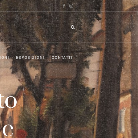
IONI
ESPOSIZIONI
CONTATTI
to
 e