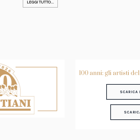
LEGGI TUTTO...
100 anni: gli artisti de
SCARICA 
SCARIC