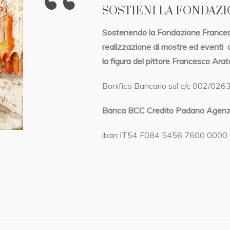
SOSTIENI LA FONDAZ
Sostenendo la Fondazione Francesc
realizzazione di mostre ed eventi
la figura del pittore Francesco Arata
Bonifico Bancario sul c/c 002/026
Banca BCC Credito Padano Agenzi
iban IT54 F084 5456 7600 0000