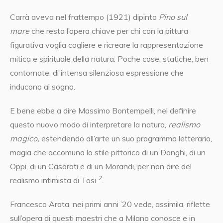
Carrà aveva nel frattempo (1921) dipinto
Pino sul
mare
che resta l’opera chiave per chi con la pittura
figurativa voglia cogliere e ricreare la rappresentazione
mitica e spirituale della natura. Poche cose, statiche, ben
contornate, di intensa silenziosa espressione che
inducono al sogno.
E bene ebbe a dire Massimo Bontempelli, nel definire
questo nuovo modo di interpretare la natura,
realismo
magico,
estendendo all’arte un suo programma letterario,
magia
che accomuna lo stile pittorico di un Donghi, di un
Oppi, di un Casorati e di un Morandi, per non dire del
2
realismo intimista di Tosi
.
Francesco Arata, nei primi anni ’20 vede, assimila, riflette
sull’opera di questi maestri che a Milano conosce e in