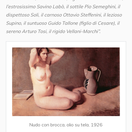
l’estrosissimo Savino Labò, il sottile Pio Semeghini, il
dispettoso Soli, il carnoso Ottavio Steffenini, il lezioso
Supino, il suntuoso Guido Tallone (figlio di Cesare), il
sereno Arturo Tosi, il rigido Vellani-Marchi”.
Nudo con brocca, olio su tela, 1926