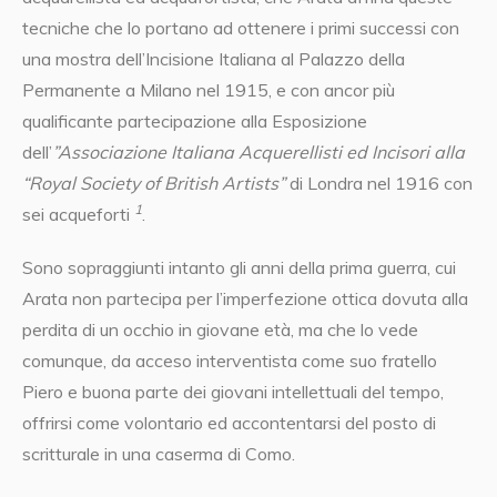
tecniche che lo portano ad ottenere i primi successi con
una mostra dell’Incisione Italiana al Palazzo della
Permanente a Milano nel 1915, e con ancor più
qualificante partecipazione alla Esposizione
dell’
”Associazione Italiana Acquerellisti ed Incisori alla
“Royal Society of British Artists”
di Londra nel 1916 con
1
sei acqueforti
.
Sono sopraggiunti intanto gli anni della prima guerra, cui
Arata non partecipa per l’imperfezione ottica dovuta alla
perdita di un occhio in giovane età, ma che lo vede
comunque, da acceso interventista come suo fratello
Piero e buona parte dei giovani intellettuali del tempo,
offrirsi come volontario ed accontentarsi del posto di
scritturale in una caserma di Como.