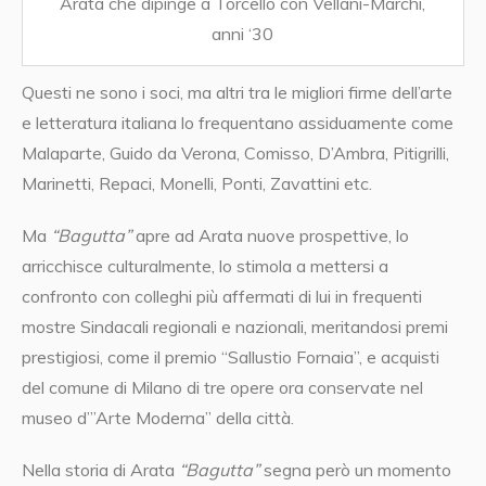
Arata che dipinge a Torcello con Vellani-Marchi,
anni ‘30
Questi ne sono i soci, ma altri tra le migliori firme dell’arte
e letteratura italiana lo frequentano assiduamente come
Malaparte, Guido da Verona, Comisso, D’Ambra, Pitigrilli,
Marinetti, Repaci, Monelli, Ponti, Zavattini etc.
Ma
“Bagutta”
apre ad Arata nuove prospettive, lo
arricchisce culturalmente, lo stimola a mettersi a
confronto con colleghi più affermati di lui in frequenti
mostre Sindacali regionali e nazionali, meritandosi premi
prestigiosi, come il premio “Sallustio Fornaia”, e acquisti
del comune di Milano di tre opere ora conservate nel
museo d’”Arte Moderna” della città.
Nella storia di Arata
“Bagutta”
segna però un momento