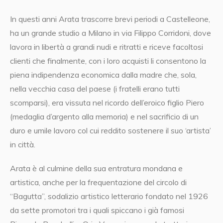
In questi anni Arata trascorre brevi periodi a Castelleone,
ha un grande studio a Milano in via Filippo Corridoni, dove
lavora in libertà a grandi nudi e ritratti e riceve facoltosi
clienti che finalmente, con i loro acquisti li consentono la
piena indipendenza economica dalla madre che, sola,
nella vecchia casa del paese (i fratelli erano tutti
scomparsi), era vissuta nel ricordo dell’eroico figlio Piero
(medaglia d’argento alla memoria) e nel sacrificio di un
duro e umile lavoro col cui reddito sostenere il suo ‘artista’
in città.
Arata è al culmine della sua entratura mondana e
artistica, anche per la frequentazione del circolo di
“Bagutta”, sodalizio artistico letterario fondato nel 1926
da sette promotori tra i quali spiccano i già famosi