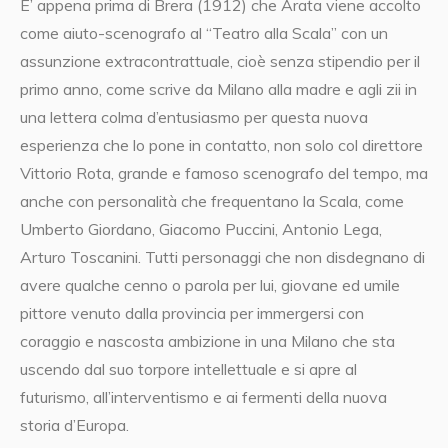
E’ appena prima di Brera (1912) che Arata viene accolto
come aiuto-scenografo al “Teatro alla Scala” con un
assunzione extracontrattuale, cioè senza stipendio per il
primo anno, come scrive da Milano alla madre e agli zii in
una lettera colma d’entusiasmo per questa nuova
esperienza che lo pone in contatto, non solo col direttore
Vittorio Rota, grande e famoso scenografo del tempo, ma
anche con personalità che frequentano la Scala, come
Umberto Giordano, Giacomo Puccini, Antonio Lega,
Arturo Toscanini. Tutti personaggi che non disdegnano di
avere qualche cenno o parola per lui, giovane ed umile
pittore venuto dalla provincia per immergersi con
coraggio e nascosta ambizione in una Milano che sta
uscendo dal suo torpore intellettuale e si apre al
futurismo, all’interventismo e ai fermenti della nuova
storia d’Europa.