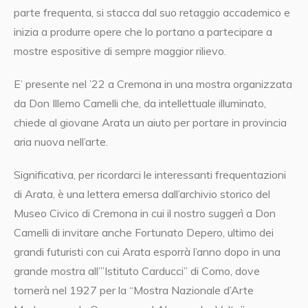
parte frequenta, si stacca dal suo retaggio accademico e
inizia a produrre opere che lo portano a partecipare a
mostre espositive di sempre maggior rilievo.
E’ presente nel ’22 a Cremona in una mostra organizzata
da Don Illemo Camelli che, da intellettuale illuminato,
chiede al giovane Arata un aiuto per portare in provincia
aria nuova nell’arte.
Significativa, per ricordarci le interessanti frequentazioni
di Arata, è una lettera emersa dall’archivio storico del
Museo Civico di Cremona in cui il nostro suggerì a Don
Camelli di invitare anche Fortunato Depero, ultimo dei
grandi futuristi con cui Arata esporrà l’anno dopo in una
grande mostra all’”Istituto Carducci” di Como, dove
tornerà nel 1927 per la “Mostra Nazionale d’Arte