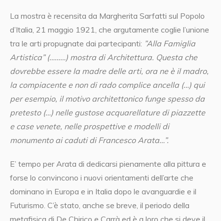
La mostra è recensita da Margherita Sarfatti sul Popolo
d’Italia, 21 maggio 1921, che argutamente coglie l’unione
tra le arti propugnate dai partecipanti:
”Alla Famiglia
Artistica” (………) mostra di Architettura. Questa che
dovrebbe essere la madre delle arti, ora ne è il madro,
la compiacente e non di rado complice ancella (…) qui
per esempio, il motivo architettonico funge spesso da
pretesto (…) nelle gustose acquarellature di piazzette
e case venete, nelle prospettive e modelli di
monumento ai caduti di Francesco Arata…”.
E’ tempo per Arata di dedicarsi pienamente alla pittura e
forse lo convincono i nuovi orientamenti dell’arte che
dominano in Europa e in Italia dopo le avanguardie e il
Futurismo. C’è stato, anche se breve, il periodo della
metafisica di De Chirico e Carrà ed è a loro che si deve il