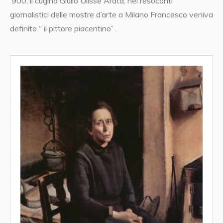
‘900, il cugino Giulio Ulisse Arata, nei resoconti
giornalistici delle mostre d’arte a Milano Francesco veniva
definito “ il pittore piacentino” .