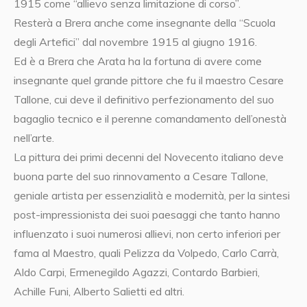
1915 come “allievo senza limitazione di corso”.
Resterà a Brera anche come insegnante della “Scuola
degli Artefici” dal novembre 1915 al giugno 1916.
Ed è a Brera che Arata ha la fortuna di avere come
insegnante quel grande pittore che fu il maestro Cesare
Tallone, cui deve il definitivo perfezionamento del suo
bagaglio tecnico e il perenne comandamento dell’onestà
nell’arte.
La pittura dei primi decenni del Novecento italiano deve
buona parte del suo rinnovamento a Cesare Tallone,
geniale artista per essenzialità e modernità, per la sintesi
post-impressionista dei suoi paesaggi che tanto hanno
influenzato i suoi numerosi allievi, non certo inferiori per
fama al Maestro, quali Pelizza da Volpedo, Carlo Carrà,
Aldo Carpi, Ermenegildo Agazzi, Contardo Barbieri,
Achille Funi, Alberto Salietti ed altri.