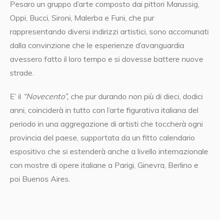
Pesaro un gruppo d’arte composto dai pittori Marussig,
Oppi, Bucci, Sironi, Malerba e Funi, che pur
rappresentando diversi indirizzi artistici, sono accomunati
dalla convinzione che le esperienze d’avanguardia
avessero fatto il loro tempo e si dovesse battere nuove
strade.
E’ il
“Novecento”,
che pur durando non più di dieci, dodici
anni, coinciderà in tutto con l’arte figurativa italiana del
periodo in una aggregazione di artisti che toccherà ogni
provincia del paese, supportata da un fitto calendario
espositivo che si estenderà anche a livello internazionale
con mostre di opere italiane a Parigi, Ginevra, Berlino e
poi Buenos Aires.