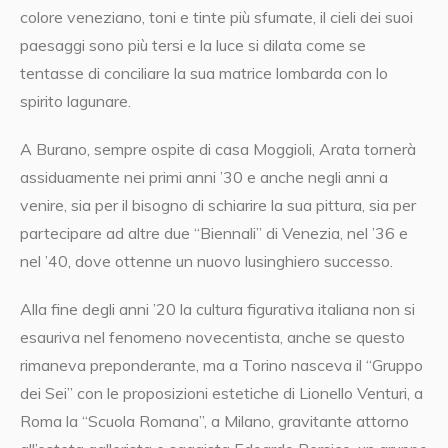
colore veneziano, toni e tinte più sfumate, il cieli dei suoi
paesaggi sono più tersi e la luce si dilata come se
tentasse di conciliare la sua matrice lombarda con lo
spirito lagunare.
A Burano, sempre ospite di casa Moggioli, Arata tornerà
assiduamente nei primi anni ’30 e anche negli anni a
venire, sia per il bisogno di schiarire la sua pittura, sia per
partecipare ad altre due “Biennali” di Venezia, nel ’36 e
nel ’40, dove ottenne un nuovo lusinghiero successo.
Alla fine degli anni ’20 la cultura figurativa italiana non si
esauriva nel fenomeno novecentista, anche se questo
rimaneva preponderante, ma a Torino nasceva il “Gruppo
dei Sei” con le proposizioni estetiche di Lionello Venturi, a
Roma la “Scuola Romana”, a Milano, gravitante attorno