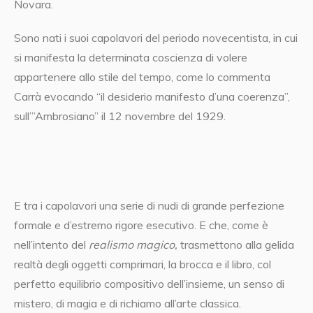
Novara.
Sono nati i suoi capolavori del periodo novecentista, in cui
si manifesta la determinata coscienza di volere
appartenere allo stile del tempo, come lo commenta
Carrà evocando “il desiderio manifesto d’una coerenza”,
sull’”Ambrosiano” il 12 novembre del 1929.
E tra i capolavori una serie di nudi di grande perfezione
formale e d’estremo rigore esecutivo. E che, come è
nell’intento del
realismo magico,
trasmettono alla gelida
realtà degli oggetti comprimari, la brocca e il libro, col
perfetto equilibrio compositivo dell’insieme, un senso di
mistero, di magia e di richiamo all’arte classica.