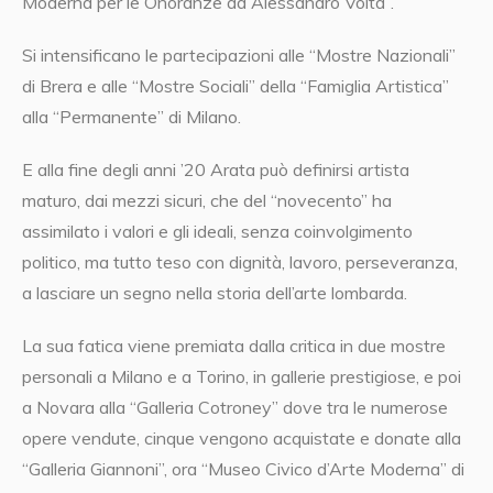
Moderna per le Onoranze ad Alessandro Volta”.
Si intensificano le partecipazioni alle “Mostre Nazionali”
di Brera e alle “Mostre Sociali” della “Famiglia Artistica”
alla “Permanente” di Milano.
E alla fine degli anni ’20 Arata può definirsi artista
maturo, dai mezzi sicuri, che del “novecento” ha
assimilato i valori e gli ideali, senza coinvolgimento
politico, ma tutto teso con dignità, lavoro, perseveranza,
a lasciare un segno nella storia dell’arte lombarda.
La sua fatica viene premiata dalla critica in due mostre
personali a Milano e a Torino, in gallerie prestigiose, e poi
a Novara alla “Galleria Cotroney” dove tra le numerose
opere vendute, cinque vengono acquistate e donate alla
“Galleria Giannoni”, ora “Museo Civico d’Arte Moderna” di