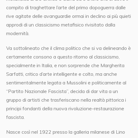
compito di traghettare l’arte del primo dopoguerra dalle
rive agitate delle avanguardie ormai in declino ai più quieti
approdi di un classicismo metafisico rivisitato dalla
modernità.
Va sottolineato che il clima politico che si va delineando è
certamente consono a questo ritorno al classicismo,
specialmente in Italia, e non sorprende che Margherita
Sarfatti, critico d’arte intelligente e colto, ma anche
sentimentalmente legata a Mussolini e politicamente al
“Partito Nazionale Fascista”, decida di dar vita a un
gruppo di artisti che trasferiscano nella realtà pittorica i
principi fondanti della nuova rivoluzione-restaurazione
fascista.
Nasce così nel 1922 presso la galleria milanese di Lino