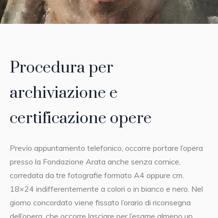
Procedura per
archiviazione e
certificazione opere
Previo appuntamento telefonico, occorre portare l’opera
presso la Fondazione Arata anche senza cornice,
corredata da tre fotografie formato A4 oppure cm.
18×24 indifferentemente a colori o in bianco e nero. Nel
giorno concordato viene fissato l’orario di riconsegna
dell’opera, che occorre lasciare per l’esame almeno un