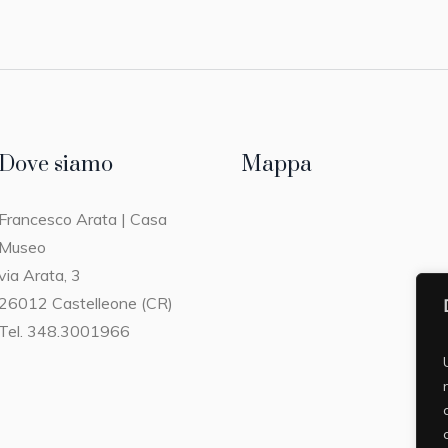
Dove siamo
Mappa
Francesco Arata | Casa
Museo
via Arata, 3
26012 Castelleone (CR)
Tel. 348.3001966