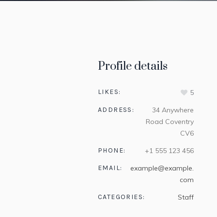
Profile details
LIKES:
5
ADDRESS:
34 Anywhere
Road Coventry
CV6
PHONE:
+1 555 123 456
EMAIL:
example@example.
com
CATEGORIES:
Staff