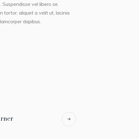
. Suspendisse vel libero se.
ortor, aliquet a velit ut, lacinia
lamcorper dapibus.
rner