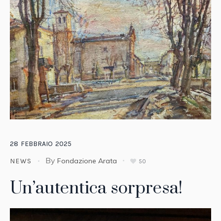
28
FEBBRAIO
2025
By
Fondazione Arata
NEWS
50
Un’autentica sorpresa!