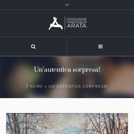
Un’autentica sorpresa!
/
HOME
»
UN’AUTENTICA SORPRESA!