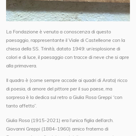
La Fondazione è venuta a conoscenza di questo
paesaggio, rappresentante il Viale di Castelleone con la
chiesa della SS. Trinità, datato 1949: un’esplosione di
colori e di luce, il paesaggio con tracce di neve che si apre
alla primavera.
Il quadro è (come sempre accade ai quadri di Arata) ricco
di poesia, di amore del pittore per il suo paese, ma
sorpresa è la dedica sul retro a Giulia Rosa Greppi “con
tanto affetto”.
Giulia Rosa (1915-2021) era l’unica figlia dell’arch.
Giovanni Greppi (1884-1960) amico fraterno di