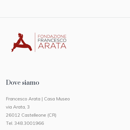
Dove siamo
Francesco Arata | Casa Museo
via Arata, 3
26012 Castelleone (CR)
Tel. 348.3001966