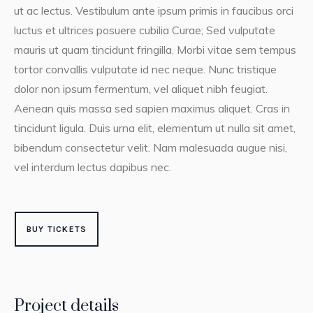
ut ac lectus. Vestibulum ante ipsum primis in faucibus orci
luctus et ultrices posuere cubilia Curae; Sed vulputate
mauris ut quam tincidunt fringilla. Morbi vitae sem tempus
tortor convallis vulputate id nec neque. Nunc tristique
dolor non ipsum fermentum, vel aliquet nibh feugiat.
Aenean quis massa sed sapien maximus aliquet. Cras in
tincidunt ligula. Duis urna elit, elementum ut nulla sit amet,
bibendum consectetur velit. Nam malesuada augue nisi,
vel interdum lectus dapibus nec.
BUY TICKETS
Project details