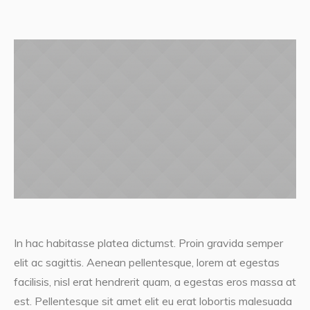
In hac habitasse platea dictumst. Proin gravida semper
elit ac sagittis. Aenean pellentesque, lorem at egestas
facilisis, nisl erat hendrerit quam, a egestas eros massa at
est. Pellentesque sit amet elit eu erat lobortis malesuada