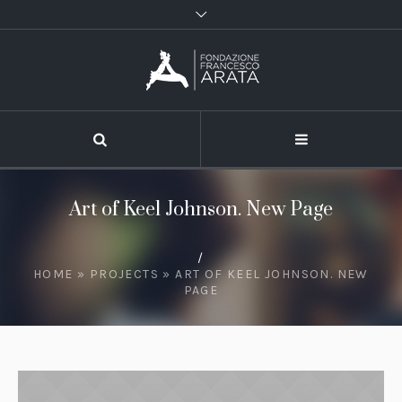
Art of Keel Johnson. New Page
/
HOME
»
PROJECTS
»
ART OF KEEL JOHNSON. NEW
PAGE