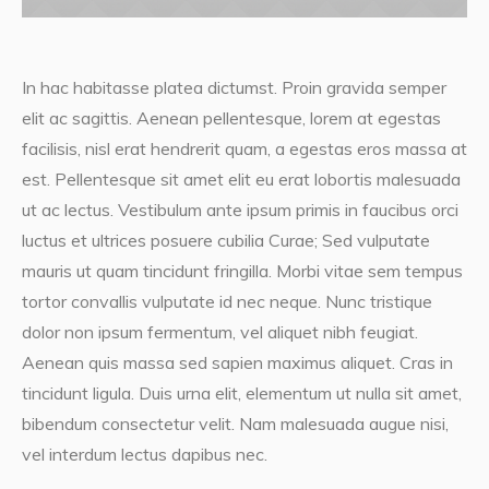
In hac habitasse platea dictumst. Proin gravida semper
elit ac sagittis. Aenean pellentesque, lorem at egestas
facilisis, nisl erat hendrerit quam, a egestas eros massa at
est. Pellentesque sit amet elit eu erat lobortis malesuada
ut ac lectus. Vestibulum ante ipsum primis in faucibus orci
luctus et ultrices posuere cubilia Curae; Sed vulputate
mauris ut quam tincidunt fringilla. Morbi vitae sem tempus
tortor convallis vulputate id nec neque. Nunc tristique
dolor non ipsum fermentum, vel aliquet nibh feugiat.
Aenean quis massa sed sapien maximus aliquet. Cras in
tincidunt ligula. Duis urna elit, elementum ut nulla sit amet,
bibendum consectetur velit. Nam malesuada augue nisi,
vel interdum lectus dapibus nec.