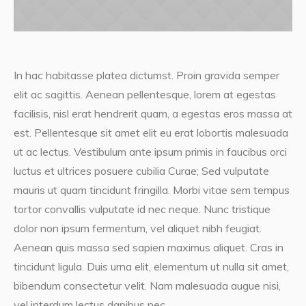
In hac habitasse platea dictumst. Proin gravida semper
elit ac sagittis. Aenean pellentesque, lorem at egestas
facilisis, nisl erat hendrerit quam, a egestas eros massa at
est. Pellentesque sit amet elit eu erat lobortis malesuada
ut ac lectus. Vestibulum ante ipsum primis in faucibus orci
luctus et ultrices posuere cubilia Curae; Sed vulputate
mauris ut quam tincidunt fringilla. Morbi vitae sem tempus
tortor convallis vulputate id nec neque. Nunc tristique
dolor non ipsum fermentum, vel aliquet nibh feugiat.
Aenean quis massa sed sapien maximus aliquet. Cras in
tincidunt ligula. Duis urna elit, elementum ut nulla sit amet,
bibendum consectetur velit. Nam malesuada augue nisi,
vel interdum lectus dapibus nec.