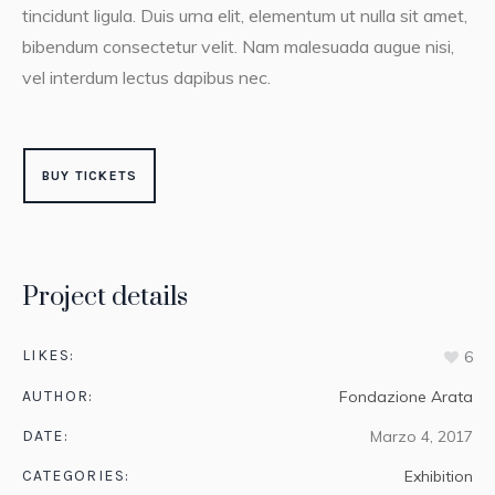
tincidunt ligula. Duis urna elit, elementum ut nulla sit amet,
bibendum consectetur velit. Nam malesuada augue nisi,
vel interdum lectus dapibus nec.
BUY TICKETS
Project details
LIKES:
6
AUTHOR:
Fondazione Arata
DATE:
Marzo 4, 2017
CATEGORIES:
Exhibition