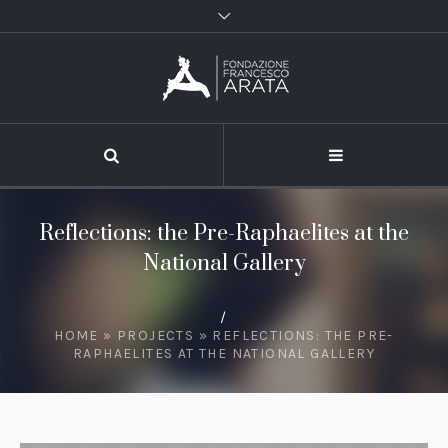
Reflections: the Pre-Raphaelites at the
National Gallery
/
HOME
»
PROJECTS
»
REFLECTIONS: THE PRE-
RAPHAELITES AT THE NATIONAL GALLERY