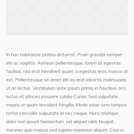
In hac habitasse platea dictumst. Proin gravida semper
elit ac sagittis. Aenean pellentesque, lorem at egestas
facilisis, nisl erat hendrerit quam, a egestas eros massa at
est. Pellentesque sit amet elit eu erat lobortis malesuada
ut ac lectus. Vestibulum ante ipsum primis in faucibus orci
luctus et ultrices posuere cubilia Curae; Sed vulputate
mauris ut quam tincidunt fringilla. Morbi vitae sem tempus
tortor convallis vulputate id nec neque. Nunc tristique
dolor non ipsum fermentum, vel aliquet nibh feugiat.
Aenean quis massa sed sapien maximus aliquet. Cras in